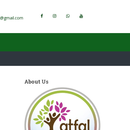
h@gmail.com
About
Us