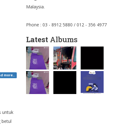
Malaysia.
Phone : 03 - 8912 5880 / 012 - 356 4977
Latest
Albums
d more..
s untuk
 betul