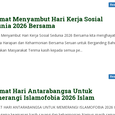
Rea
mat Menyambut Hari Kerja Sosial
unia 2026 Bersama
 Menyambut Hari Kerja Sosial Sedunia 2026 Bersama kita menghaya
 Harapan dan Keharmonian Bersama Seruan untuk Berganding Bah
kan Masyarakat Terima kasih kepada semua pe...
Rea
mat Hari Antarabangsa Untuk
rangi Islamofobia 2026 Islam
T HARI ANTARABANGSA UNTUK MEMERANGI ISLAMOFOBIA 2026 I
agama keamanan kasih sayang dan keharmonian Namun masih rama