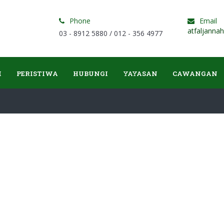
Phone
Email
atfaljanna
03 - 8912 5880 / 012 - 356 4977
I
PERISTIWA
HUBUNGI
YAYASAN
CAWANGAN