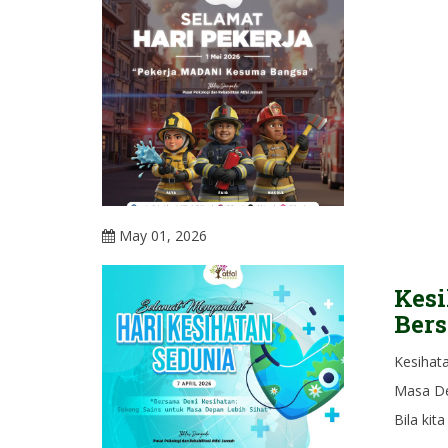
May 01, 2026
Kesi
Ber
Kesihat
Masa De
Bila kit