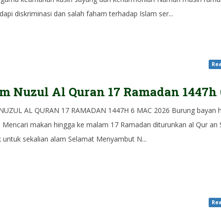
pi diskriminasi dan salah faham terhadap Islam ser...
Rea
m Nuzul Al Quran 17 Ramadan 1447h 
NUZUL AL QURAN 17 RAMADAN 1447H 6 MAC 2026 Burung bayan h
n Mencari makan hingga ke malam 17 Ramadan diturunkan al Qur an 
k untuk sekalian alam Selamat Menyambut N...
Rea