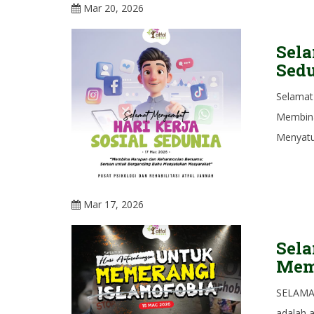
Mar 20, 2026
Sela
Sed
Selamat
Membina
Menyatu
Mar 17, 2026
Sela
Meme
SELAMA
adalah 