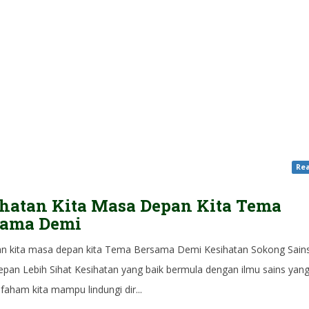
Rea
hatan Kita Masa Depan Kita Tema
sama Demi
an kita masa depan kita Tema Bersama Demi Kesihatan Sokong Sain
pan Lebih Sihat Kesihatan yang baik bermula dengan ilmu sains yang
a faham kita mampu lindungi dir...