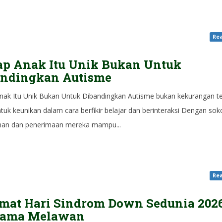
Rea
ap Anak Itu Unik Bukan Untuk
andingkan Autisme
Anak Itu Unik Bukan Untuk Dibandingkan Autisme bukan kekurangan te
tuk keunikan dalam cara berfikir belajar dan berinteraksi Dengan so
an dan penerimaan mereka mampu...
Rea
mat Hari Sindrom Down Sedunia 202
sama Melawan