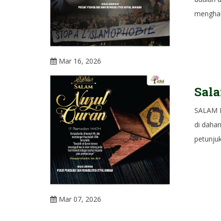
menghada
Mar 16, 2026
Sala
SALAM 
di daha
petunju
Mar 07, 2026