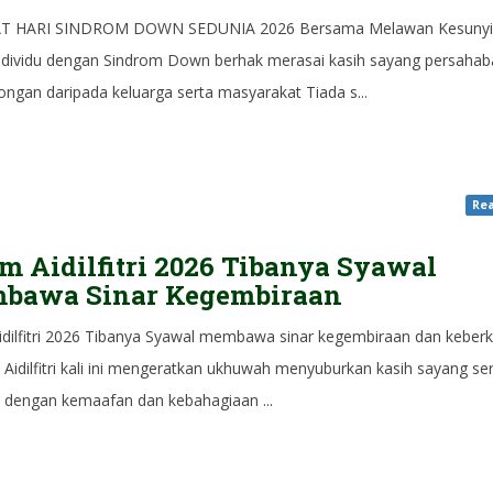
T HARI SINDROM DOWN SEDUNIA 2026 Bersama Melawan Kesuny
individu dengan Sindrom Down berhak merasai kasih sayang persahab
ongan daripada keluarga serta masyarakat Tiada s...
Rea
m Aidilfitri 2026 Tibanya Syawal
bawa Sinar Kegembiraan
idilfitri 2026 Tibanya Syawal membawa sinar kegembiraan dan keber
Aidilfitri kali ini mengeratkan ukhuwah menyuburkan kasih sayang se
i dengan kemaafan dan kebahagiaan ...