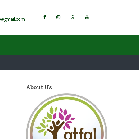
h@gmail.com
About
Us