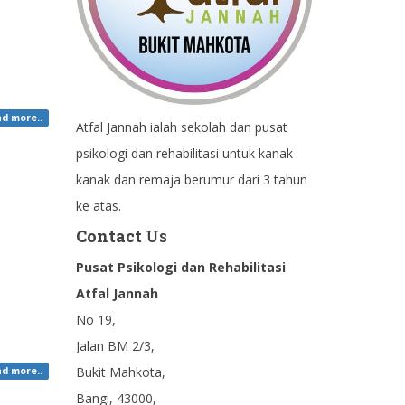
d more..
Atfal Jannah ialah sekolah dan pusat
psikologi dan rehabilitasi untuk kanak-
kanak dan remaja berumur dari 3 tahun
ke atas.
Contact
Us
Pusat Psikologi dan Rehabilitasi
Atfal Jannah
No 19,
Jalan BM 2/3,
Bukit Mahkota,
d more..
Bangi, 43000,