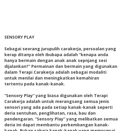
SENSORY PLAY
Sebagai seorang jurupulih carakerja, persoalan yang
kerap ditanya oleh ibubapa adalah “kenapa anda
hanya bermain dengan anak anak sepnjang sesi
dijalankan?” Permainan dan bermain yang digunakan
dalam Terapi Carakerja adalah sebagai modaliti
untuk menilai dan meningkatkan kemahiran
tertentu pada kanak-kanak.
“Sensory Play” yang biasa digunakan oleh Terapi
Carakerja adalah untuk merangsang semua jenis
sensori yang ada pada setiap kanak-kanak seperti
deria sentuhan, penglihatan, rasa, bau dan
pendengaran. “Sensory Play” yang melibatkan semua
deria ini dapat membantu perkembangan kanak-
kanak. Bukan sahaja kanak-kanak yang mempunyai