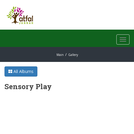
Toggl
navig
Main
Gallery
All Albums
Sensory Play