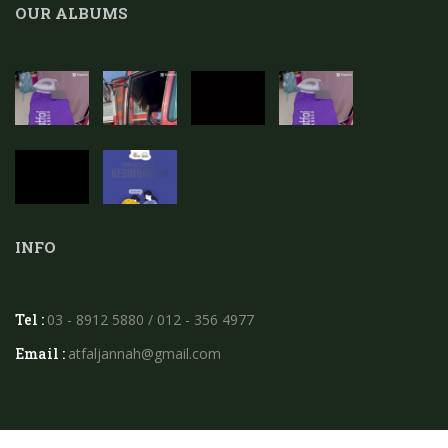
OUR ALBUMS
INFO
Tel :
03 - 8912 5880 / 012 - 356 4977
Email :
atfaljannah@gmail.com