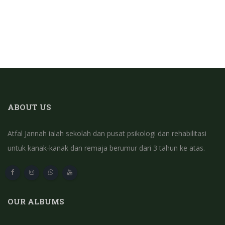
ABOUT US
Atfal Jannah ialah sekolah dan pusat psikologi dan rehabilitasi
untuk kanak-kanak dan remaja berumur dari 3 tahun ke atas.
OUR ALBUMS