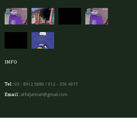
INFO
Tel :
03 - 8912 5880 / 012 - 356 4977
Email :
atfaljannah@gmail.com