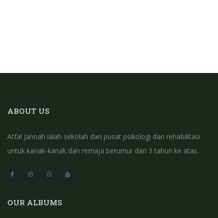
ABOUT US
Atfal Jannah ialah sekolah dan pusat psikologi dan rehabilitasi
untuk kanak-kanak dan remaja berumur dari 3 tahun ke atas.
OUR ALBUMS