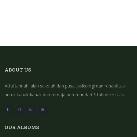
ABOUT US
Atfal Jannah ialah sekolah dan pusat psikologi dan rehabilitasi
untuk kanak-kanak dan remaja berumur dari 3 tahun ke atas.
OUR ALBUMS