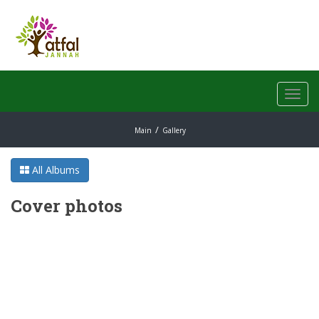
Toggl
navig
Main
Gallery
All Albums
Cover photos