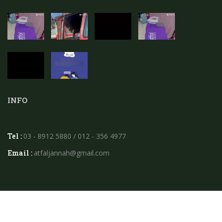
INFO
Tel :
03 - 8912 5880 / 012 - 356 4977
Email :
atfaljannah@gmail.com