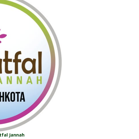
tfal Jannah