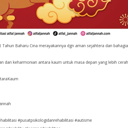
Tahun Baharu Cina merayakannya dgn aman sejahtera dan bahagia 
an dan keharmonian antara kaum untuk masa depan yang lebih cerah
ntaraKaum
Jannah
habilitasi #pusatpsikologidanrehabilitasi #autisme