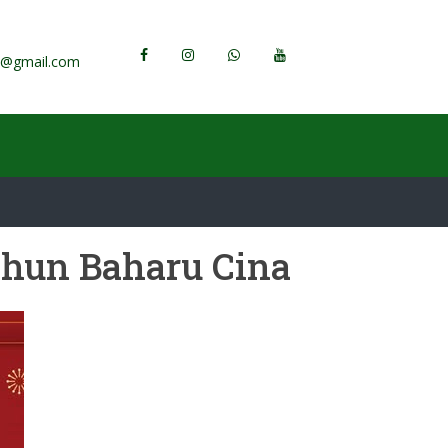
h@gmail.com
hun Baharu Cina