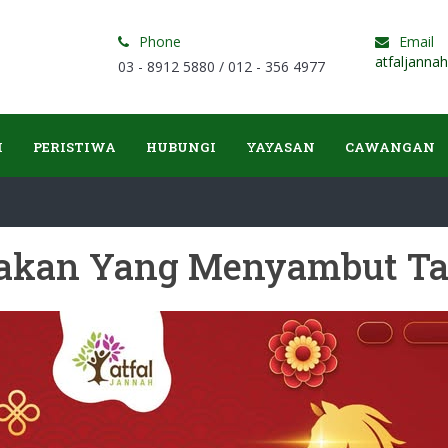
Phone
Email
atfaljanna
03 - 8912 5880 / 012 - 356 4977
I
PERISTIWA
HUBUNGI
YAYASAN
CAWANGAN
akan Yang Menyambut Ta