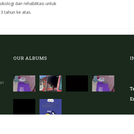
ikologi dan rehabilitasi untuk
3 tahun ke atas.
OUR ALBUMS
I
ri
Te
E