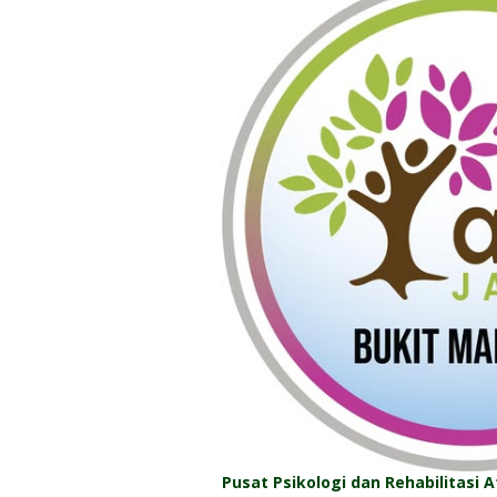
Pusat Psikologi dan Rehabilitasi A