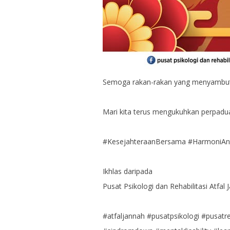
Semoga rakan-rakan yang menyambut 
Mari kita terus mengukuhkan perpadu
#KesejahteraanBersama #HarmoniA
Ikhlas daripada
Pusat Psikologi dan Rehabilitasi Atfal 
#atfaljannah #pusatpsikologi #pusatre