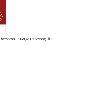
bersama keluarga tersayang. 🧧✨
.